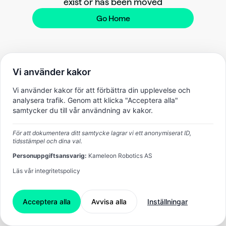
exist or has been moved
Go Home
Vi använder kakor
Vi använder kakor för att förbättra din upplevelse och
analysera trafik. Genom att klicka "Acceptera alla"
samtycker du till vår användning av kakor.
För att dokumentera ditt samtycke lagrar vi ett anonymiserat ID,
tidsstämpel och dina val.
Personuppgiftsansvarig:
Kameleon Robotics AS
Läs vår integritetspolicy
Acceptera alla
Avvisa alla
Inställningar