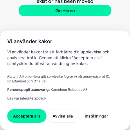
exist or has been moved
Go Home
Vi använder kakor
Vi använder kakor för att förbättra din upplevelse och
analysera trafik. Genom att klicka "Acceptera alla"
samtycker du till vår användning av kakor.
För att dokumentera ditt samtycke lagrar vi ett anonymiserat ID,
tidsstämpel och dina val.
Personuppgiftsansvarig:
Kameleon Robotics AS
Läs vår integritetspolicy
Acceptera alla
Avvisa alla
Inställningar