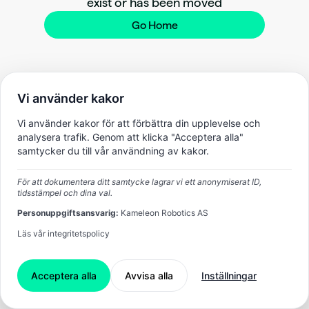
exist or has been moved
Go Home
Vi använder kakor
Vi använder kakor för att förbättra din upplevelse och
analysera trafik. Genom att klicka "Acceptera alla"
samtycker du till vår användning av kakor.
För att dokumentera ditt samtycke lagrar vi ett anonymiserat ID,
tidsstämpel och dina val.
Personuppgiftsansvarig:
Kameleon Robotics AS
Läs vår integritetspolicy
Acceptera alla
Avvisa alla
Inställningar