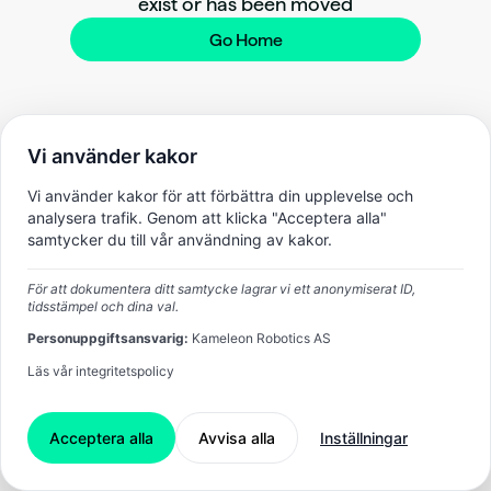
exist or has been moved
Go Home
Vi använder kakor
Vi använder kakor för att förbättra din upplevelse och
analysera trafik. Genom att klicka "Acceptera alla"
samtycker du till vår användning av kakor.
För att dokumentera ditt samtycke lagrar vi ett anonymiserat ID,
tidsstämpel och dina val.
Personuppgiftsansvarig:
Kameleon Robotics AS
Läs vår integritetspolicy
Acceptera alla
Avvisa alla
Inställningar