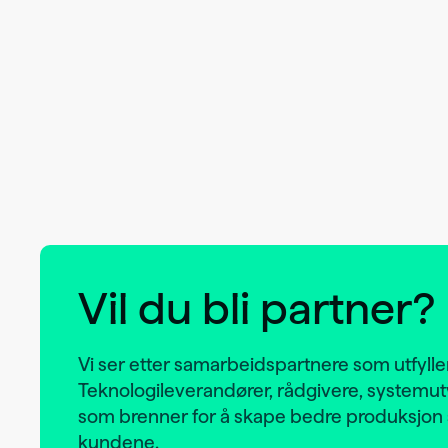
Vil du bli partner?
Vi ser etter samarbeidspartnere som utfyller
Teknologileverandører, rådgivere, systemut
som brenner for å skape bedre produksj
kundene.