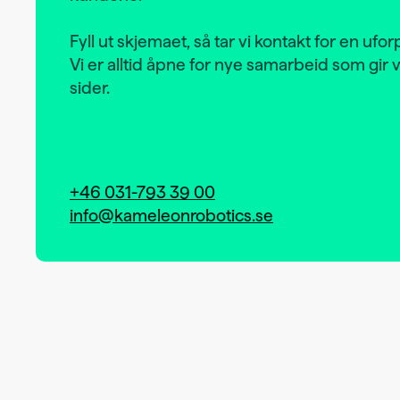
Fyll ut skjemaet, så tar vi kontakt for en ufor
Vi er alltid åpne for nye samarbeid som gir
sider.
+46 031-793 39 00
info@kameleonrobotics.se