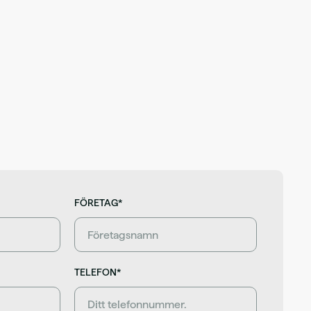
FÖRETAG*
TELEFON*