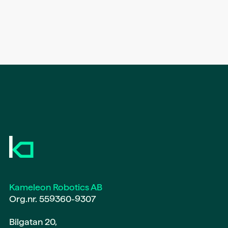
Kameleon Robotics AB
Org.nr. 559360-9307
Bilgatan 20,