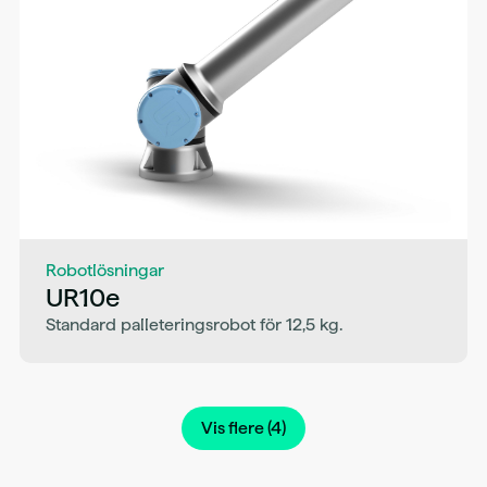
Robotlösningar
UR10e
Standard palleteringsrobot för 12,5 kg.
Vis flere (‌4)