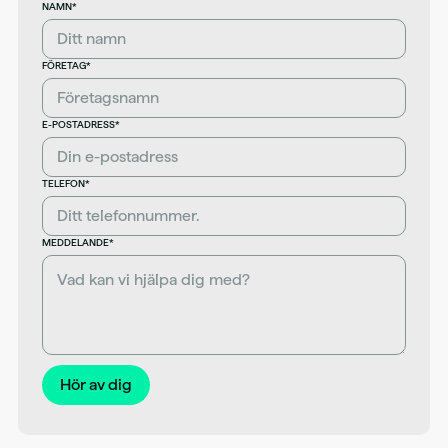
NAMN*
FÖRETAG*
E-POSTADRESS*
TELEFON*
MEDDELANDE*
Hör av dig