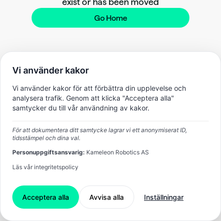
exist or has been moved
Go Home
Vi använder kakor
Vi använder kakor för att förbättra din upplevelse och
analysera trafik. Genom att klicka "Acceptera alla"
samtycker du till vår användning av kakor.
För att dokumentera ditt samtycke lagrar vi ett anonymiserat ID,
tidsstämpel och dina val.
Personuppgiftsansvarig:
Kameleon Robotics AS
Läs vår integritetspolicy
Acceptera alla
Avvisa alla
Inställningar